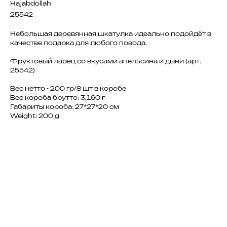
Hajabdollah
25542
Небольшая деревянная шкатулка идеально подойдёт в
качестве подарка для любого повода.
Фруктовый ларец со вкусами апельсина и дыни (арт.
25542)
Вес нетто - 200 гр/8 шт в коробе
Вес короба брутто: 3,160 г
Габариты короба: 27*27*20 см
Weight: 200 g