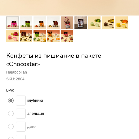
Конфеты из пишмание в пакете
«Chocostar»
Hajabdollah
SKU:
2804
Вкус
клубника
апельсин
дыня