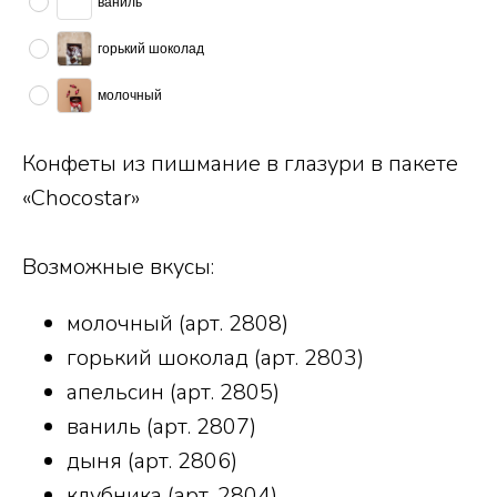
ваниль
горький шоколад
молочный
Конфеты из пишмание в глазури в пакете
«Chocostar»
Возможные вкусы:
молочный (арт. 2808)
горький шоколад (арт. 2803)
апельсин (арт. 2805)
ваниль (арт. 2807)
дыня (арт. 2806)
клубника (арт. 2804)