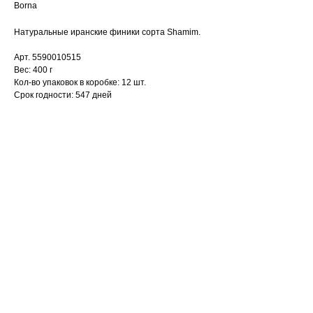
Borna
Натуральные иранские финики сорта Shamim.
Арт. 5590010515
Вес: 400 г
Кол-во упаковок в коробке: 12 шт.
Срок годности: 547 дней